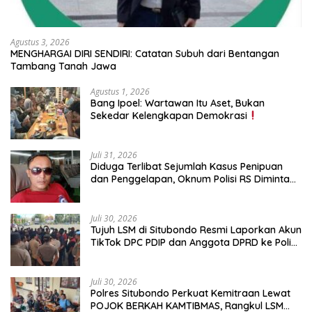
Agustus 3, 2026
MENGHARGAI DIRI SENDIRI: Catatan Subuh dari Bentangan
Tambang Tanah Jawa
Agustus 1, 2026
Bang Ipoel: Wartawan Itu Aset, Bukan
Sekedar Kelengkapan Demokrasi
Juli 31, 2026
Diduga Terlibat Sejumlah Kasus Penipuan
dan Penggelapan, Oknum Polisi RS Diminta
Diproses Tegas Jika Terbukti Bersalah
Juli 30, 2026
Tujuh LSM di Situbondo Resmi Laporkan Akun
TikTok DPC PDIP dan Anggota DPRD ke Polisi:
Ancam Gelar Demo Jika Tak Ditindaklanjuti
Juli 30, 2026
Polres Situbondo Perkuat Kemitraan Lewat
POJOK BERKAH KAMTIBMAS, Rangkul LSM