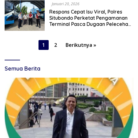
Januari 20, 2026
Respons Cepat Isu Viral, Polres
Situbondo Perketat Pengamanan
Terminal Pasca Dugaan Pelecehan
Penumpang
Paginasi
1
2
Berikutnya »
pos
Semua Berita