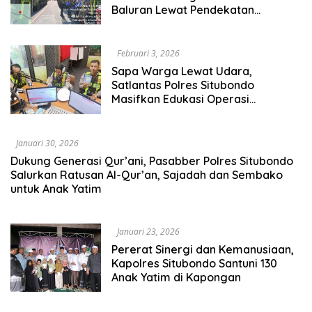
Baluran Lewat Pendekatan
Humanis
Februari 3, 2026
Sapa Warga Lewat Udara,
Satlantas Polres Situbondo
Masifkan Edukasi Operasi
Keselamatan Semeru 2026
Januari 30, 2026
Dukung Generasi Qur’ani, Pasabber Polres Situbondo
Salurkan Ratusan Al-Qur’an, Sajadah dan Sembako
untuk Anak Yatim
Januari 23, 2026
Pererat Sinergi dan Kemanusiaan,
Kapolres Situbondo Santuni 130
Anak Yatim di Kapongan