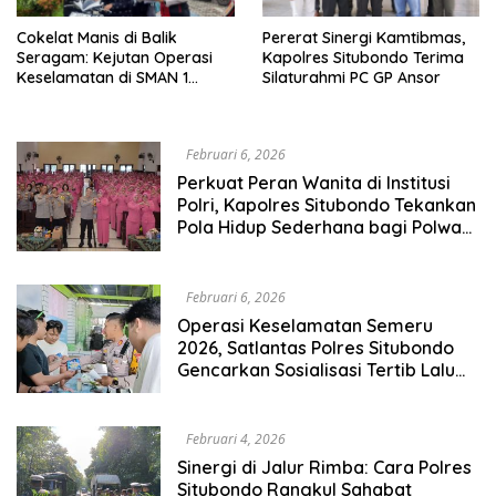
Cokelat Manis di Balik
Pererat Sinergi Kamtibmas,
Seragam: Kejutan Operasi
Kapolres Situbondo Terima
Keselamatan di SMAN 1
Silaturahmi PC GP Ansor
Panarukan
Februari 6, 2026
Perkuat Peran Wanita di Institusi
Polri, Kapolres Situbondo Tekankan
Pola Hidup Sederhana bagi Polwan,
ASN dan Bhayangkari
Februari 6, 2026
Operasi Keselamatan Semeru
2026, Satlantas Polres Situbondo
Gencarkan Sosialisasi Tertib Lalu
Lintas
Februari 4, 2026
Sinergi di Jalur Rimba: Cara Polres
Situbondo Rangkul Sahabat