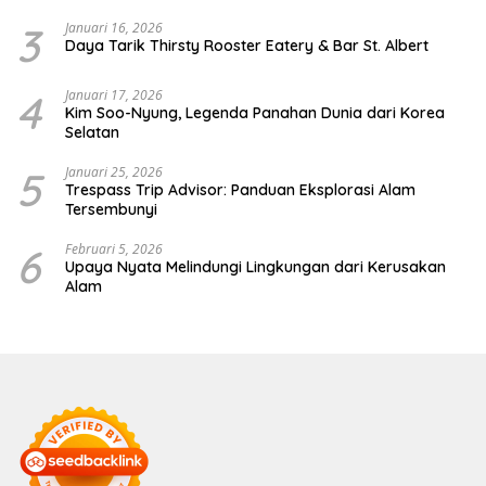
3
Januari 16, 2026
Daya Tarik Thirsty Rooster Eatery & Bar St. Albert
4
Januari 17, 2026
Kim Soo-Nyung, Legenda Panahan Dunia dari Korea
Selatan
5
Januari 25, 2026
Trespass Trip Advisor: Panduan Eksplorasi Alam
Tersembunyi
6
Februari 5, 2026
Upaya Nyata Melindungi Lingkungan dari Kerusakan
Alam