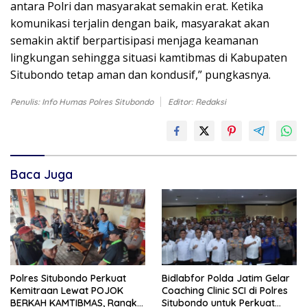
antara Polri dan masyarakat semakin erat. Ketika
komunikasi terjalin dengan baik, masyarakat akan
semakin aktif berpartisipasi menjaga keamanan
lingkungan sehingga situasi kamtibmas di Kabupaten
Situbondo tetap aman dan kondusif,” pungkasnya.
Penulis: Info Humas Polres Situbondo
Editor: Redaksi
Baca Juga
Polres Situbondo Perkuat
Bidlabfor Polda Jatim Gelar
Kemitraan Lewat POJOK
Coaching Clinic SCI di Polres
BERKAH KAMTIBMAS, Rangkul
Situbondo untuk Perkuat