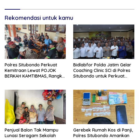
Rekomendasi untuk kamu
Polres Situbondo Perkuat
Bidlabfor Polda Jatim Gelar
Kemitraan Lewat POJOK
Coaching Clinic SCI di Polres
BERKAH KAMTIBMAS, Rangkul
Situbondo untuk Perkuat
LSM dan Media Bangun
Penyidikan Ilmiah
Komunikasi Humanis
Penjual Balon Tak Mampu
Gerebek Rumah Kos di Panji,
Lunasi Seragam Sekolah
Polres Situbondo Amankan