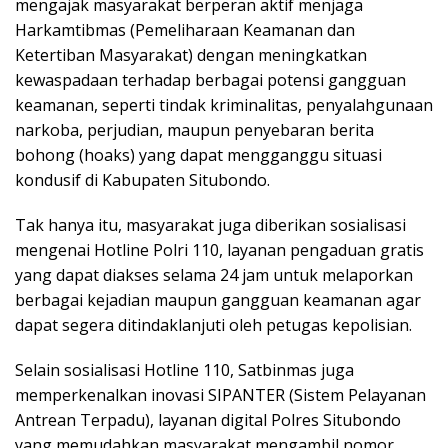
mengajak masyarakat berperan aktif menjaga
Harkamtibmas (Pemeliharaan Keamanan dan
Ketertiban Masyarakat) dengan meningkatkan
kewaspadaan terhadap berbagai potensi gangguan
keamanan, seperti tindak kriminalitas, penyalahgunaan
narkoba, perjudian, maupun penyebaran berita
bohong (hoaks) yang dapat mengganggu situasi
kondusif di Kabupaten Situbondo.
Tak hanya itu, masyarakat juga diberikan sosialisasi
mengenai Hotline Polri 110, layanan pengaduan gratis
yang dapat diakses selama 24 jam untuk melaporkan
berbagai kejadian maupun gangguan keamanan agar
dapat segera ditindaklanjuti oleh petugas kepolisian.
Selain sosialisasi Hotline 110, Satbinmas juga
memperkenalkan inovasi SIPANTER (Sistem Pelayanan
Antrean Terpadu), layanan digital Polres Situbondo
yang memudahkan masyarakat mengambil nomor