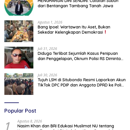
MENGHARGAI DIRI SENDIRI: Catatan Subuh
dari Bentangan Tambang Tanah Jawa
Agustus 1, 2026
Bang Ipoel: Wartawan Itu Aset, Bukan
Sekedar Kelengkapan Demokrasi
Juli 31, 2026
Diduga Terlibat Sejumlah Kasus Penipuan
dan Penggelapan, Oknum Polisi RS Diminta
Diproses Tegas Jika Terbukti Bersalah
Juli 30, 2026
Tujuh LSM di Situbondo Resmi Laporkan Akun
TikTok DPC PDIP dan Anggota DPRD ke Polisi:
Ancam Gelar Demo Jika Tak Ditindaklanjuti
Popular Post
1
Agustus 8, 2026
Nasim Khan dan BRI Edukasi Muslimat NU tentang