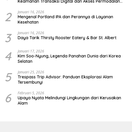
Keamanan Transaksi Digital dan Akses Permodalan
UMKM
2
Januari 16, 2026
Mengenal Portland IPA dan Perannya di Layanan
Kesehatan
3
Januari 16, 2026
Daya Tarik Thirsty Rooster Eatery & Bar St. Albert
4
Januari 17, 2026
Kim Soo-Nyung, Legenda Panahan Dunia dari Korea
Selatan
5
Januari 25, 2026
Trespass Trip Advisor: Panduan Eksplorasi Alam
Tersembunyi
6
Februari 5, 2026
Upaya Nyata Melindungi Lingkungan dari Kerusakan
Alam