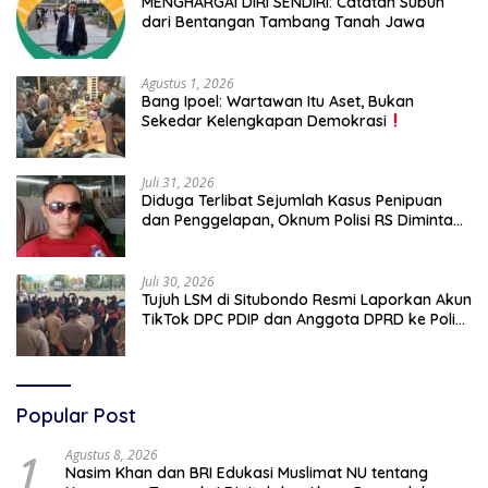
MENGHARGAI DIRI SENDIRI: Catatan Subuh
dari Bentangan Tambang Tanah Jawa
Agustus 1, 2026
Bang Ipoel: Wartawan Itu Aset, Bukan
Sekedar Kelengkapan Demokrasi
Juli 31, 2026
Diduga Terlibat Sejumlah Kasus Penipuan
dan Penggelapan, Oknum Polisi RS Diminta
Diproses Tegas Jika Terbukti Bersalah
Juli 30, 2026
Tujuh LSM di Situbondo Resmi Laporkan Akun
TikTok DPC PDIP dan Anggota DPRD ke Polisi:
Ancam Gelar Demo Jika Tak Ditindaklanjuti
Popular Post
1
Agustus 8, 2026
Nasim Khan dan BRI Edukasi Muslimat NU tentang