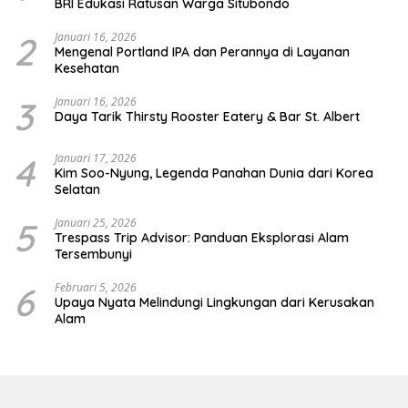
BRI Edukasi Ratusan Warga Situbondo
2
Januari 16, 2026
Mengenal Portland IPA dan Perannya di Layanan
Kesehatan
3
Januari 16, 2026
Daya Tarik Thirsty Rooster Eatery & Bar St. Albert
4
Januari 17, 2026
Kim Soo-Nyung, Legenda Panahan Dunia dari Korea
Selatan
5
Januari 25, 2026
Trespass Trip Advisor: Panduan Eksplorasi Alam
Tersembunyi
6
Februari 5, 2026
Upaya Nyata Melindungi Lingkungan dari Kerusakan
Alam