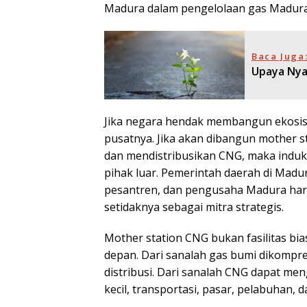
Madura dalam pengelolaan gas Madura
Baca Juga
Upaya Nya
Jika negara hendak membangun ekosis
pusatnya. Jika akan dibangun mother s
dan mendistribusikan CNG, maka induk s
pihak luar. Pemerintah daerah di Mad
pesantren, dan pengusaha Madura haru
setidaknya sebagai mitra strategis.
Mother station CNG bukan fasilitas bias
depan. Dari sanalah gas bumi dikompresi
distribusi. Dari sanalah CNG dapat me
kecil, transportasi, pasar, pelabuhan,