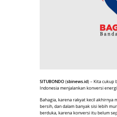
SITUBONDO
(
sbinews.id
) – Kita cukup
Indonesia menjalankan konversi energi
Bahagia, karena rakyat kecil akhirnya 
bersih, dan dalam banyak sisi lebih mu
berduka, karena konversi itu belum s