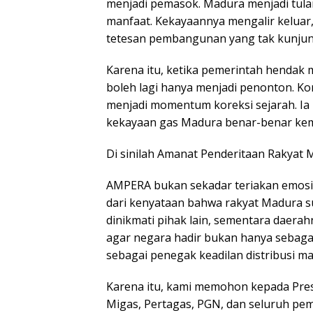
menjadi pemasok. Madura menjadi tul
manfaat. Kekayaannya mengalir kelua
tetesan pembangunan yang tak kunjun
Karena itu, ketika pemerintah hendak
boleh lagi hanya menjadi penonton. Ko
menjadi momentum koreksi sejarah. Ia
kekayaan gas Madura benar-benar kem
Di sinilah Amanat Penderitaan Raky
AMPERA bukan sekadar teriakan emosion
dari kenyataan bahwa rakyat Madura s
dinikmati pihak lain, sementara daerah
agar negara hadir bukan hanya sebaga
sebagai penegak keadilan distribusi ma
Karena itu, kami memohon kepada Pres
Migas, Pertagas, PGN, dan seluruh pem