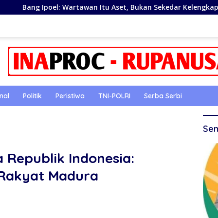
 Wartawan Itu Aset, Bukan Sekedar Kelengkapan Demokrasi
nal
Politik
Peristiwa
TNI-POLRI
Serba Serbi
Sem
 Republik Indonesia:
Rakyat Madura