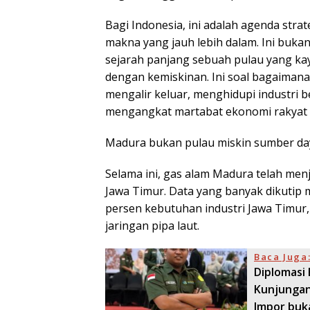
Bagi Indonesia, ini adalah agenda strat
makna yang jauh lebih dalam. Ini bukan h
sejarah panjang sebuah pulau yang kay
dengan kemiskinan. Ini soal bagaima
mengalir keluar, menghidupi industri b
mengangkat martabat ekonomi rakyat 
Madura bukan pulau miskin sumber day
Selama ini, gas alam Madura telah me
Jawa Timur. Data yang banyak dikutip
persen kebutuhan industri Jawa Timur,
jaringan pipa laut.
Baca Juga
Diplomasi
Kunjungan
Impor buk