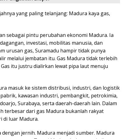
ahnya yang paling telanjang: Madura kaya gas,
n sebagai pintu perubahan ekonomi Madura. Ia
dagangan, investasi, mobilitas manusia, dan
m urusan gas, Suramadu hampir tidak punya
r melalui jembatan itu. Gas Madura tidak terlebih
as itu justru dialirkan lewat pipa laut menuju
a masuk ke sistem distribusi, industri, dan logistik
 pabrik, kawasan industri, pembangkit, petrokimia,
doarjo, Surabaya, serta daerah-daerah lain. Dalam
ah terbesar dari gas Madura bukanlah rakyat
 di luar Madura.
aca dengan jernih. Madura menjadi sumber. Madura