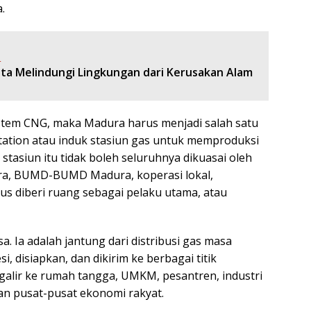
.
:
ta Melindungi Lingkungan dari Kerusakan Alam
tem CNG, maka Madura harus menjadi salah satu
tation atau induk stasiun gas untuk memproduksi
tasiun itu tidak boleh seluruhnya dikuasai oleh
ura, BUMD-BUMD Madura, koperasi lokal,
s diberi ruang sebagai pelaku utama, atau
a. Ia adalah jantung dari distribusi gas masa
, disiapkan, dan dikirim ke berbagai titik
ngalir ke rumah tangga, UMKM, pesantren, industri
 dan pusat-pusat ekonomi rakyat.