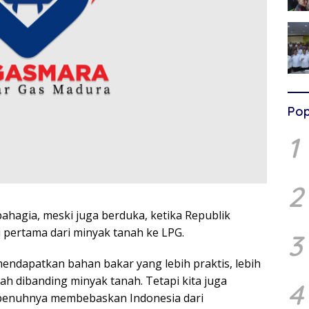
Pop
1
2
 bahagia, meski juga berduka, ketika Republik
 pertama dari minyak tanah ke LPG.
3
mendapatkan bahan bakar yang lebih praktis, lebih
rah dibanding minyak tanah. Tetapi kita juga
4
epenuhnya membebaskan Indonesia dari