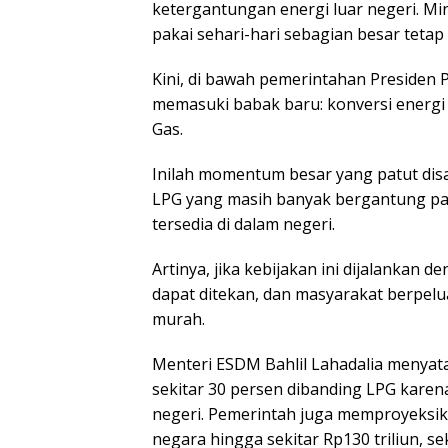
ketergantungan energi luar negeri. Min
pakai sehari-hari sebagian besar tetap 
Kini, di bawah pemerintahan Presiden 
memasuki babak baru: konversi energi
Gas.
Inilah momentum besar yang patut dis
LPG yang masih banyak bergantung pa
tersedia di dalam negeri.
Artinya, jika kebijakan ini dijalankan 
dapat ditekan, dan masyarakat berpel
murah.
Menteri ESDM Bahlil Lahadalia menyat
sekitar 30 persen dibanding LPG karen
negeri. Pemerintah juga memproyeksi
negara hingga sekitar Rp130 triliun, s