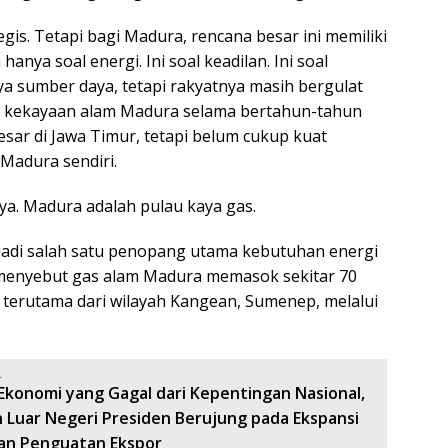
egis. Tetapi bagi Madura, rencana besar ini memiliki
anya soal energi. Ini soal keadilan. Ini soal
a sumber daya, tetapi rakyatnya masih bergulat
na kekayaan alam Madura selama bertahun-tahun
esar di Jawa Timur, tetapi belum cukup kuat
Madura sendiri.
a. Madura adalah pulau kaya gas.
njadi salah satu penopang utama kebutuhan energi
 menyebut gas alam Madura memasok sekitar 70
 terutama dari wilayah Kangean, Sumenep, melalui
:
 Ekonomi yang Gagal dari Kepentingan Nasional,
 Luar Negeri Presiden Berujung pada Ekspansi
an Penguatan Ekspor