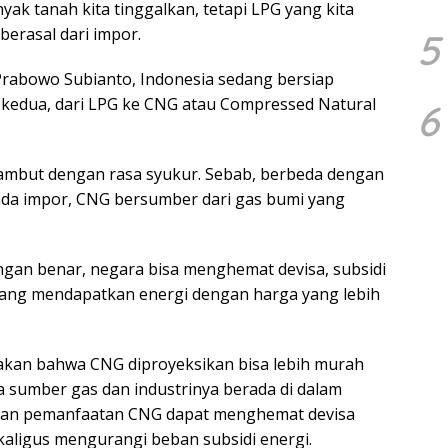
yak tanah kita tinggalkan, tetapi LPG yang kita
berasal dari impor.
5
Prabowo Subianto, Indonesia sedang bersiap
 kedua, dari LPG ke CNG atau Compressed Natural
6
ambut dengan rasa syukur. Sebab, berbeda dengan
da impor, CNG bersumber dari gas bumi yang
dengan benar, negara bisa menghemat devisa, subsidi
uang mendapatkan energi dengan harga yang lebih
akan bahwa CNG diproyeksikan bisa lebih murah
a sumber gas dan industrinya berada di dalam
kan pemanfaatan CNG dapat menghemat devisa
ekaligus mengurangi beban subsidi energi.