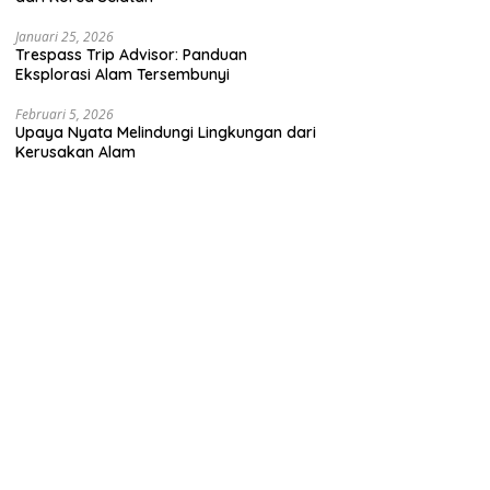
Januari 25, 2026
Trespass Trip Advisor: Panduan
Eksplorasi Alam Tersembunyi
Februari 5, 2026
Upaya Nyata Melindungi Lingkungan dari
Kerusakan Alam