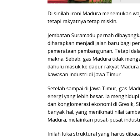
Di sinilah ironi Madura menemukan waj
tetapi rakyatnya tetap miskin.
Jembatan Suramadu pernah dibayangka
diharapkan menjadi jalan baru bagi per
pemerataan pembangunan. Tetapi dala
makna. Sebab, gas Madura tidak mengali
dahulu masuk ke dapur rakyat Madura. G
kawasan industri di Jawa Timur.
Setelah sampai di Jawa Timur, gas Madur
energi yang lebih besar. Ia menghidupi
dan konglomerasi ekonomi di Gresik, Si
banyak hal, yang menikmati nilai tamb
Madura, melainkan pusat-pusat industri
Inilah luka struktural yang harus dib