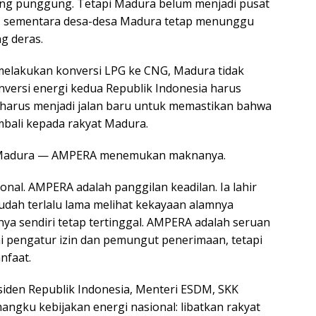
ang punggung. Tetapi Madura belum menjadi pusat
r, sementara desa-desa Madura tetap menunggu
g deras.
 melakukan konversi LPG ke CNG, Madura tidak
nversi energi kedua Republik Indonesia harus
 harus menjadi jalan baru untuk memastikan bahwa
bali kepada rakyat Madura.
at Madura — AMPERA menemukan maknanya.
al. AMPERA adalah panggilan keadilan. Ia lahir
udah terlalu lama melihat kekayaan alamnya
nya sendiri tetap tertinggal. AMPERA adalah seruan
i pengatur izin dan pemungut penerimaan, tetapi
nfaat.
iden Republik Indonesia, Menteri ESDM, SKK
angku kebijakan energi nasional: libatkan rakyat