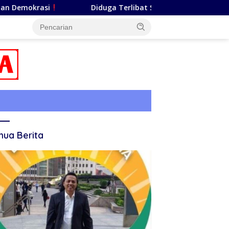
Diduga Terlibat Sejumlah Kasus Penipuan dan Penggelapa
ua Berita