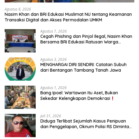
Agustus 8, 2026
Nasim Khan dan BRI Edukasi Muslimat NU tentang Keamanan
Transaksi Digital dan Akses Permodalan UMKM
Agustus 7, 2026
Cegah Phishing dan Pinjol Ilegal, Nasim Khan
Bersama BRI Edukasi Ratusan Warga
Situbondo
Agustus 3, 2026
MENGHARGAI DIRI SENDIRI: Catatan Subuh
dari Bentangan Tambang Tanah Jawa
Agustus 1, 2026
Bang Ipoel: Wartawan Itu Aset, Bukan
Sekedar Kelengkapan Demokrasi
Juli 31, 2026
Diduga Terlibat Sejumlah Kasus Penipuan
dan Penggelapan, Oknum Polisi RS Diminta
Diproses Tegas Jika Terbukti Bersalah