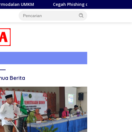
Cegah Phishing dan Pinjol Ilegal, Nasim Khan Bersama BRI Ed
ua Berita