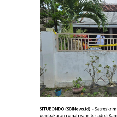
SITUBONDO (SBINews.id)
– Satreskrim
pembakaran rumah yang terjadi di Ka