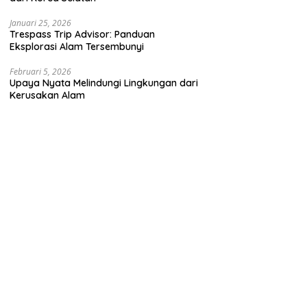
Januari 25, 2026
Trespass Trip Advisor: Panduan
Eksplorasi Alam Tersembunyi
Februari 5, 2026
Upaya Nyata Melindungi Lingkungan dari
Kerusakan Alam