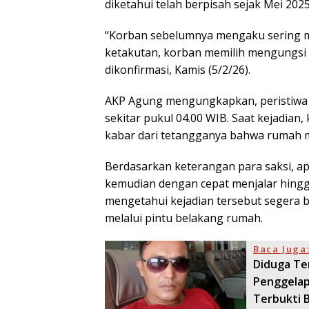
diketahui telah berpisah sejak Mei 2025
“Korban sebelumnya mengaku sering m
ketakutan, korban memilih mengungsi 
dikonfirmasi, Kamis (5/2/26).
AKP Agung mengungkapkan, peristiwa k
sekitar pukul 04.00 WIB. Saat kejadian,
kabar dari tetangganya bahwa rumah mi
Berdasarkan keterangan para saksi, api
kemudian dengan cepat menjalar hingg
mengetahui kejadian tersebut segera
melalui pintu belakang rumah.
Baca Juga
Diduga Te
Penggelapa
Terbukti 