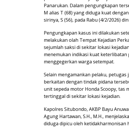
Panarukan. Dalam pengungkapan terseb
M alias T (68) yang diduga kuat denga
sirinya, S (56), pada Rabu (4/2/2026) dini
Pengungkapan kasus ini dilakukan sete
melakukan olah Tempat Kejadian Perk
sejumlah saksi di sekitar lokasi kejadia
menemukan indikasi kuat keterlibatan
menggegerkan warga setempat.
Selain mengamankan pelaku, petugas j
berkaitan dengan tindak pidana terseb
unit sepeda motor Honda Scoopy, tas m
tertinggal di sekitar lokasi kejadian.
Kapolres Situbondo, AKBP Bayu Anuwar Si
Agung Hartawan, S.H., M.H., menjelask
diduga dipicu oleh ketidakharmonisan