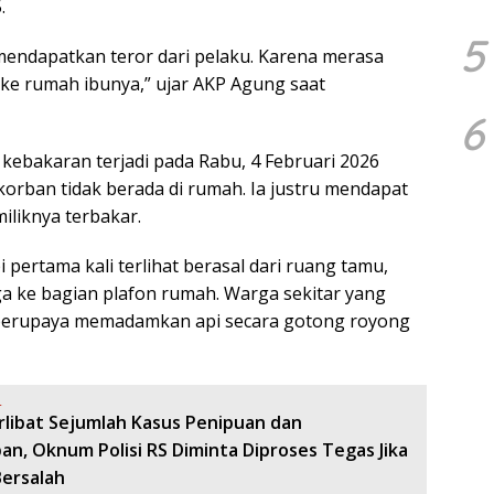
.
5
endapatkan teror dari pelaku. Karena merasa
ke rumah ibunya,” ujar AKP Agung saat
6
ebakaran terjadi pada Rabu, 4 Februari 2026
 korban tidak berada di rumah. Ia justru mendapat
liknya terbakar.
 pertama kali terlihat berasal dari ruang tamu,
a ke bagian plafon rumah. Warga sekitar yang
 berupaya memadamkan api secara gotong royong
:
rlibat Sejumlah Kasus Penipuan dan
n, Oknum Polisi RS Diminta Diproses Tegas Jika
Bersalah