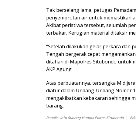
Tak berselang lama, petugas Pemadam 
penyemprotan air untuk memastikan ap
Akibat peristiwa tersebut, sejumlah p
terbakar. Kerugian material ditaksir me
“Setelah dilakukan gelar perkara dan 
Tengah bergerak cepat mengamankan te
ditahan di Mapolres Situbondo untuk me
AKP Agung.
Atas perbuatannya, tersangka M dijera
diatur dalam Undang-Undang Nomor 1 
mengakibatkan kebakaran sehingga 
barang.
Penulis: Info Subbag Humas Polres Situbondo
Edi