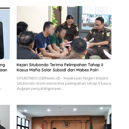
ang
Kejari Situbondo Terima Pelimpahan Tahap II
gaan
Kasus Mafia Solar Subsidi dari Mabes Polri
SITUBONDO (SBINews.id) – Kejaksaan Negeri (Kejari)
Situbondo resmi menerima pelimpahan tahap II kasus
n
dugaan penyalahgunaan…