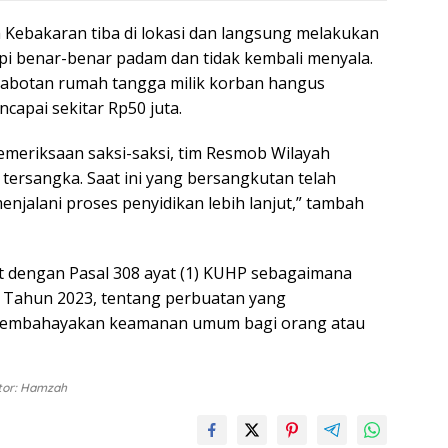
Kebakaran tiba di lokasi dan langsung melakukan
i benar-benar padam dan tidak kembali menyala.
erabotan rumah tangga milik korban hangus
ncapai sekitar Rp50 juta.
pemeriksaan saksi-saksi, tim Resmob Wilayah
rsangka. Saat ini yang bersangkutan telah
njalani proses penyidikan lebih lanjut,” tambah
t dengan Pasal 308 ayat (1) KUHP sebagaimana
Tahun 2023, tentang perbuatan yang
membahayakan keamanan umum bagi orang atau
tor: Hamzah