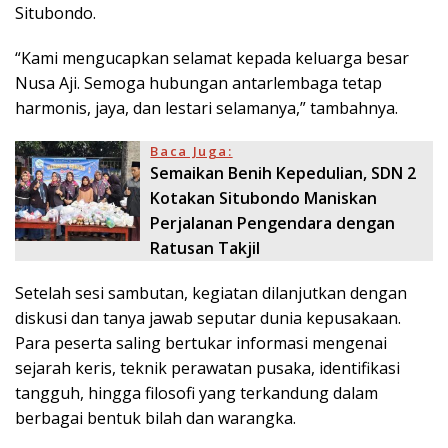
Situbondo.
“Kami mengucapkan selamat kepada keluarga besar
Nusa Aji. Semoga hubungan antarlembaga tetap
harmonis, jaya, dan lestari selamanya,” tambahnya.
Baca Juga:
Semaikan Benih Kepedulian, SDN 2
Kotakan Situbondo Maniskan
Perjalanan Pengendara dengan
Ratusan Takjil
Setelah sesi sambutan, kegiatan dilanjutkan dengan
diskusi dan tanya jawab seputar dunia kepusakaan.
Para peserta saling bertukar informasi mengenai
sejarah keris, teknik perawatan pusaka, identifikasi
tangguh, hingga filosofi yang terkandung dalam
berbagai bentuk bilah dan warangka.