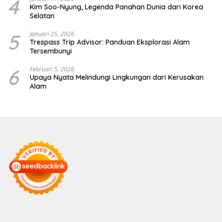
4
Kim Soo-Nyung, Legenda Panahan Dunia dari Korea
Selatan
5
Januari 25, 2026
Trespass Trip Advisor: Panduan Eksplorasi Alam
Tersembunyi
6
Februari 5, 2026
Upaya Nyata Melindungi Lingkungan dari Kerusakan
Alam