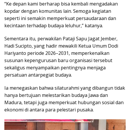
“Ke depan kami berharap bisa kembali mengadakan
kopdar dengan komunitas lain. Semoga kegiatan
seperti ini semakin memperkuat persaudaraan dan
kecintaan terhadap budaya leluhur,” katanya.
Sementara itu, perwakilan Pataji Sapu Jagat Jember,
Hadi Sucipto, yang hadir mewakili Ketua Umum Dodi
Hariyanto periode 2026–2031, memperkenalkan
susunan kepengurusan baru organisasi tersebut
sekaligus menyampaikan pentingnya menjaga
persatuan antarpegiat budaya.
Ia menegaskan bahwa silaturahmi yang dibangun tidak
hanya bertujuan melestarikan budaya Jawa dan
Madura, tetapi juga memperkuat hubungan sosial dan
ekonomi di antara para pelestari pusaka.