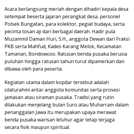
Acara berlangsung meriah dengan dihadiri kepala desa
setempat beserta jajaran perangkat desa, personel
Polsek Bungatan, para kolektor, pegiat budaya, serta
pecinta tosan aji dari berbagai daerah. Hadir pula
Muzammil Daman Huri, S.H., anggota Dewan dari Fraksi
PKB serta Mahfud, Kades Karang Melok, Kecamatan
Tamanan, Bondowoso. Ratusan benda pusaka berusia
puluhan hingga ratusan tahun turut dipamerkan dan
dibawa oleh para peserta.
Kegiatan utama dalam kopdar tersebut adalah
silaturahmi antar anggota komunitas serta prosesi
jamasan atau siraman pusaka. Tradisi yang rutin
dilakukan menjelang bulan Suro atau Muharram dalam
penanggalan Jawa itu merupakan upaya merawat
benda pusaka warisan leluhur agar tetap terjaga
secara fisik maupun spiritual.