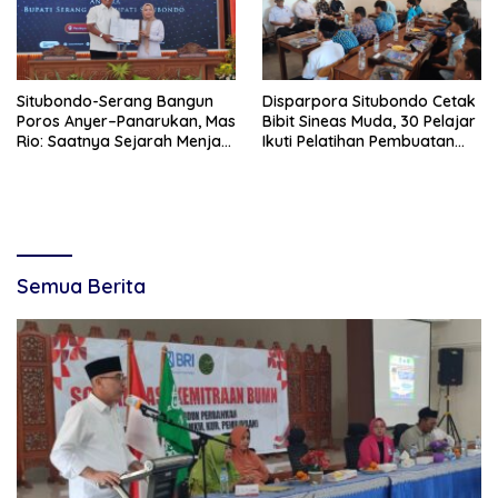
Situbondo-Serang Bangun
Disparpora Situbondo Cetak
Poros Anyer–Panarukan, Mas
Bibit Sineas Muda, 30 Pelajar
Rio: Saatnya Sejarah Menjadi
Ikuti Pelatihan Pembuatan
Jalan Masa Depan
Film
Semua Berita