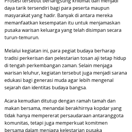
Prosesi tersebut berlangsung khidmat dan menjadi
daya tarik tersendiri bagi para peserta maupun
masyarakat yang hadir. Banyak di antara mereka
memanfaatkan kesempatan itu untuk menjamaskan
pusaka warisan keluarga yang telah disimpan secara
turun-temurun.
Melalui kegiatan ini, para pegiat budaya berharap
tradisi perkerisan dan pelestarian tosan aji tetap hidup
di tengah perkembangan zaman. Selain menjaga
warisan leluhur, kegiatan tersebut juga menjadi sarana
edukasi bagi generasi muda agar lebih mengenal
sejarah dan identitas budaya bangsa.
Acara kemudian ditutup dengan ramah tamah dan
makan bersama, menandai berakhirnya kopdar yang
tidak hanya mempererat persaudaraan antaranggota
komunitas, tetapi juga memperkuat komitmen
bersama dalam menjaga kelestarian pusaka