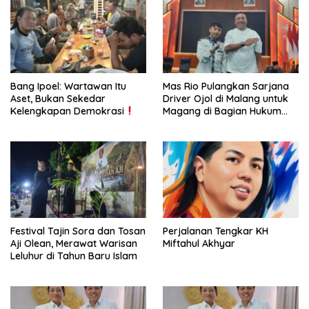
Bang Ipoel: Wartawan Itu
Mas Rio Pulangkan Sarjana
Aset, Bukan Sekedar
Driver Ojol di Malang untuk
Kelengkapan Demokrasi
Magang di Bagian Hukum
Pemkab Situbondo
Festival Tajin Sora dan Tosan
Perjalanan Tengkar KH
Aji Olean, Merawat Warisan
Miftahul Akhyar
Leluhur di Tahun Baru Islam