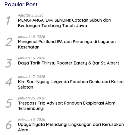
Popular Post
1
Agustus 3, 2026
MENGHARGAI DIRI SENDIRI: Catatan Subuh dari
Bentangan Tambang Tanah Jawa
2
Januari 16, 2026
Mengenal Portland IPA dan Perannya di Layanan
Kesehatan
3
Januari 16, 2026
Daya Tarik Thirsty Rooster Eatery & Bar St. Albert
4
Januari 17, 2026
Kim Soo-Nyung, Legenda Panahan Dunia dari Korea
Selatan
5
Januari 25, 2026
Trespass Trip Advisor: Panduan Eksplorasi Alam
Tersembunyi
6
Februari 5, 2026
Upaya Nyata Melindungi Lingkungan dari Kerusakan
Alam