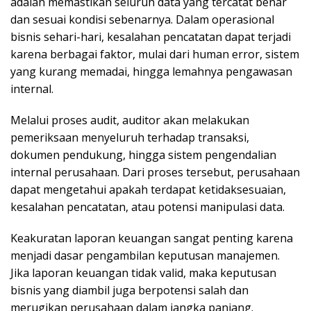
adalah memastikan seluruh data yang tercatat benar
dan sesuai kondisi sebenarnya. Dalam operasional
bisnis sehari-hari, kesalahan pencatatan dapat terjadi
karena berbagai faktor, mulai dari human error, sistem
yang kurang memadai, hingga lemahnya pengawasan
internal.
Melalui proses audit, auditor akan melakukan
pemeriksaan menyeluruh terhadap transaksi,
dokumen pendukung, hingga sistem pengendalian
internal perusahaan. Dari proses tersebut, perusahaan
dapat mengetahui apakah terdapat ketidaksesuaian,
kesalahan pencatatan, atau potensi manipulasi data.
Keakuratan laporan keuangan sangat penting karena
menjadi dasar pengambilan keputusan manajemen.
Jika laporan keuangan tidak valid, maka keputusan
bisnis yang diambil juga berpotensi salah dan
merugikan perusahaan dalam jangka panjang.