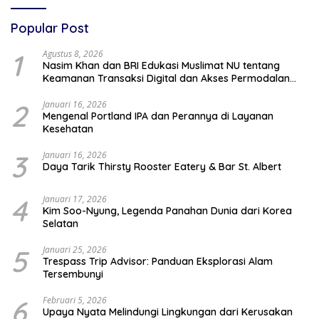
Popular Post
1
Agustus 8, 2026
Nasim Khan dan BRI Edukasi Muslimat NU tentang
Keamanan Transaksi Digital dan Akses Permodalan
UMKM
2
Januari 16, 2026
Mengenal Portland IPA dan Perannya di Layanan
Kesehatan
3
Januari 16, 2026
Daya Tarik Thirsty Rooster Eatery & Bar St. Albert
4
Januari 17, 2026
Kim Soo-Nyung, Legenda Panahan Dunia dari Korea
Selatan
5
Januari 25, 2026
Trespass Trip Advisor: Panduan Eksplorasi Alam
Tersembunyi
6
Februari 5, 2026
Upaya Nyata Melindungi Lingkungan dari Kerusakan