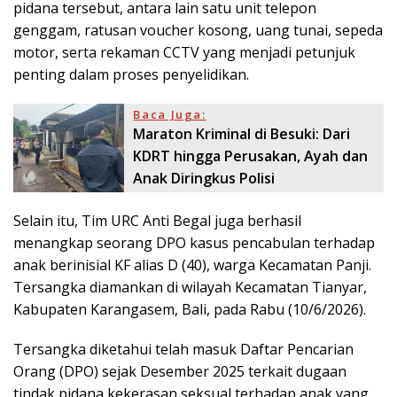
pidana tersebut, antara lain satu unit telepon
genggam, ratusan voucher kosong, uang tunai, sepeda
motor, serta rekaman CCTV yang menjadi petunjuk
penting dalam proses penyelidikan.
Baca Juga:
Maraton Kriminal di Besuki: Dari
KDRT hingga Perusakan, Ayah dan
Anak Diringkus Polisi
Selain itu, Tim URC Anti Begal juga berhasil
menangkap seorang DPO kasus pencabulan terhadap
anak berinisial KF alias D (40), warga Kecamatan Panji.
Tersangka diamankan di wilayah Kecamatan Tianyar,
Kabupaten Karangasem, Bali, pada Rabu (10/6/2026).
Tersangka diketahui telah masuk Daftar Pencarian
Orang (DPO) sejak Desember 2025 terkait dugaan
tindak pidana kekerasan seksual terhadap anak yang