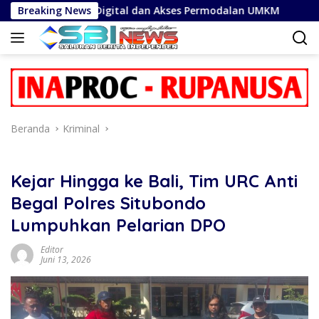
Langsung
ansaksi Digital dan Akses Permodalan UMKM
Breaking News
Cegah Ph
ke
konten
Beranda
Kriminal
Kejar Hingga ke Bali, Tim URC Anti
Begal Polres Situbondo
Lumpuhkan Pelarian DPO
Editor
Juni 13, 2026