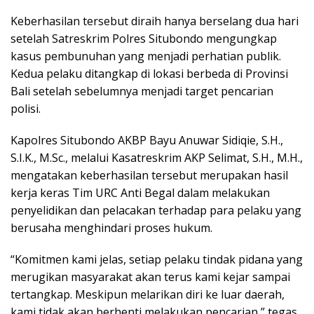
Keberhasilan tersebut diraih hanya berselang dua hari
setelah Satreskrim Polres Situbondo mengungkap
kasus pembunuhan yang menjadi perhatian publik.
Kedua pelaku ditangkap di lokasi berbeda di Provinsi
Bali setelah sebelumnya menjadi target pencarian
polisi.
Kapolres Situbondo AKBP Bayu Anuwar Sidiqie, S.H.,
S.I.K., M.Sc., melalui Kasatreskrim AKP Selimat, S.H., M.H.,
mengatakan keberhasilan tersebut merupakan hasil
kerja keras Tim URC Anti Begal dalam melakukan
penyelidikan dan pelacakan terhadap para pelaku yang
berusaha menghindari proses hukum.
“Komitmen kami jelas, setiap pelaku tindak pidana yang
merugikan masyarakat akan terus kami kejar sampai
tertangkap. Meskipun melarikan diri ke luar daerah,
kami tidak akan berhenti melakukan pencarian,” tegas