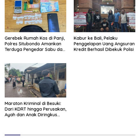
Gerebek Rumah Kos di Panji,
Kabur ke Bali, Pelaku
Polres Situbondo Amankan
Penggelapan Uang Angsuran
Terduga Pengedar Sabu dan
Kredit Berhasil Dibekuk Polisi
Barang Bukti Siap Edar
Maraton Kriminal di Besuki:
Dari KDRT hingga Perusakan,
Ayah dan Anak Diringkus
Polisi