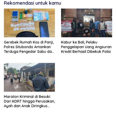
Rekomendasi untuk kamu
Gerebek Rumah Kos di Panji,
Kabur ke Bali, Pelaku
Polres Situbondo Amankan
Penggelapan Uang Angsuran
Terduga Pengedar Sabu dan
Kredit Berhasil Dibekuk Polisi
Barang Bukti Siap Edar
Maraton Kriminal di Besuki:
Dari KDRT hingga Perusakan,
Ayah dan Anak Diringkus
Polisi