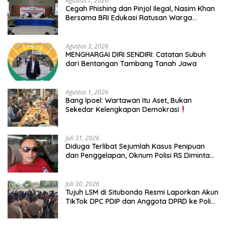
Agustus 7, 2026
Cegah Phishing dan Pinjol Ilegal, Nasim Khan
Bersama BRI Edukasi Ratusan Warga
Situbondo
Agustus 3, 2026
MENGHARGAI DIRI SENDIRI: Catatan Subuh
dari Bentangan Tambang Tanah Jawa
Agustus 1, 2026
Bang Ipoel: Wartawan Itu Aset, Bukan
Sekedar Kelengkapan Demokrasi
Juli 31, 2026
Diduga Terlibat Sejumlah Kasus Penipuan
dan Penggelapan, Oknum Polisi RS Diminta
Diproses Tegas Jika Terbukti Bersalah
Juli 30, 2026
Tujuh LSM di Situbondo Resmi Laporkan Akun
TikTok DPC PDIP dan Anggota DPRD ke Polisi:
Ancam Gelar Demo Jika Tak Ditindaklanjuti