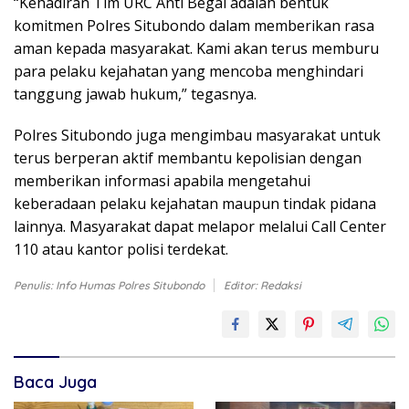
“Kehadiran Tim URC Anti Begal adalah bentuk
komitmen Polres Situbondo dalam memberikan rasa
aman kepada masyarakat. Kami akan terus memburu
para pelaku kejahatan yang mencoba menghindari
tanggung jawab hukum,” tegasnya.
Polres Situbondo juga mengimbau masyarakat untuk
terus berperan aktif membantu kepolisian dengan
memberikan informasi apabila mengetahui
keberadaan pelaku kejahatan maupun tindak pidana
lainnya. Masyarakat dapat melapor melalui Call Center
110 atau kantor polisi terdekat.
Penulis: Info Humas Polres Situbondo
Editor: Redaksi
Baca Juga