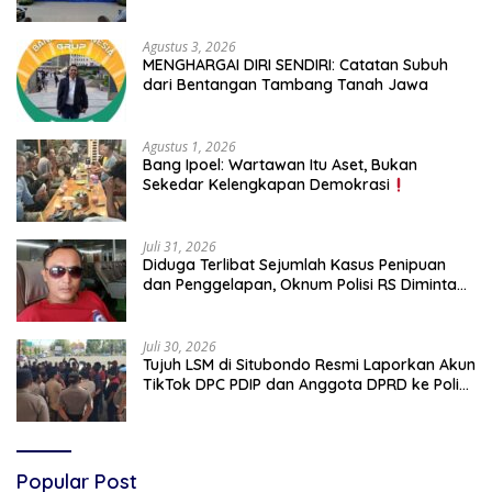
Situbondo
Agustus 3, 2026
MENGHARGAI DIRI SENDIRI: Catatan Subuh
dari Bentangan Tambang Tanah Jawa
Agustus 1, 2026
Bang Ipoel: Wartawan Itu Aset, Bukan
Sekedar Kelengkapan Demokrasi
Juli 31, 2026
Diduga Terlibat Sejumlah Kasus Penipuan
dan Penggelapan, Oknum Polisi RS Diminta
Diproses Tegas Jika Terbukti Bersalah
Juli 30, 2026
Tujuh LSM di Situbondo Resmi Laporkan Akun
TikTok DPC PDIP dan Anggota DPRD ke Polisi:
Ancam Gelar Demo Jika Tak Ditindaklanjuti
Popular Post