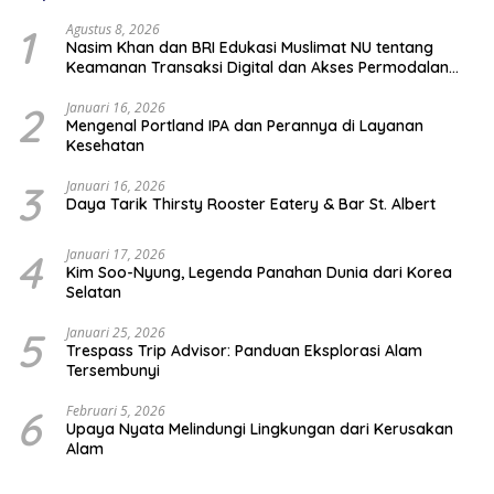
1
Agustus 8, 2026
Nasim Khan dan BRI Edukasi Muslimat NU tentang
Keamanan Transaksi Digital dan Akses Permodalan
UMKM
2
Januari 16, 2026
Mengenal Portland IPA dan Perannya di Layanan
Kesehatan
3
Januari 16, 2026
Daya Tarik Thirsty Rooster Eatery & Bar St. Albert
4
Januari 17, 2026
Kim Soo-Nyung, Legenda Panahan Dunia dari Korea
Selatan
5
Januari 25, 2026
Trespass Trip Advisor: Panduan Eksplorasi Alam
Tersembunyi
6
Februari 5, 2026
Upaya Nyata Melindungi Lingkungan dari Kerusakan
Alam