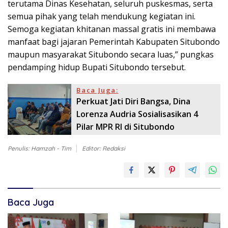
terutama Dinas Kesehatan, seluruh puskesmas, serta
semua pihak yang telah mendukung kegiatan ini.
Semoga kegiatan khitanan massal gratis ini membawa
manfaat bagi jajaran Pemerintah Kabupaten Situbondo
maupun masyarakat Situbondo secara luas,” pungkas
pendamping hidup Bupati Situbondo tersebut.
Baca Juga:
Perkuat Jati Diri Bangsa, Dina
Lorenza Audria Sosialisasikan 4
Pilar MPR RI di Situbondo
Penulis: Hamzah - Tim
Editor: Redaksi
Baca Juga