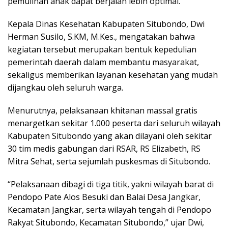
pemulihan anak dapat berjalan lebih optimal.
Kepala Dinas Kesehatan Kabupaten Situbondo, Dwi
Herman Susilo, S.KM, M.Kes., mengatakan bahwa
kegiatan tersebut merupakan bentuk kepedulian
pemerintah daerah dalam membantu masyarakat,
sekaligus memberikan layanan kesehatan yang mudah
dijangkau oleh seluruh warga.
Menurutnya, pelaksanaan khitanan massal gratis
menargetkan sekitar 1.000 peserta dari seluruh wilayah
Kabupaten Situbondo yang akan dilayani oleh sekitar
30 tim medis gabungan dari RSAR, RS Elizabeth, RS
Mitra Sehat, serta sejumlah puskesmas di Situbondo.
“Pelaksanaan dibagi di tiga titik, yakni wilayah barat di
Pendopo Pate Alos Besuki dan Balai Desa Jangkar,
Kecamatan Jangkar, serta wilayah tengah di Pendopo
Rakyat Situbondo, Kecamatan Situbondo,” ujar Dwi,