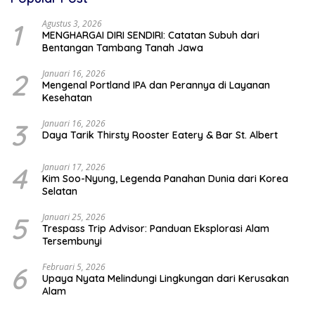
1
Agustus 3, 2026
MENGHARGAI DIRI SENDIRI: Catatan Subuh dari
Bentangan Tambang Tanah Jawa
2
Januari 16, 2026
Mengenal Portland IPA dan Perannya di Layanan
Kesehatan
3
Januari 16, 2026
Daya Tarik Thirsty Rooster Eatery & Bar St. Albert
4
Januari 17, 2026
Kim Soo-Nyung, Legenda Panahan Dunia dari Korea
Selatan
5
Januari 25, 2026
Trespass Trip Advisor: Panduan Eksplorasi Alam
Tersembunyi
6
Februari 5, 2026
Upaya Nyata Melindungi Lingkungan dari Kerusakan
Alam