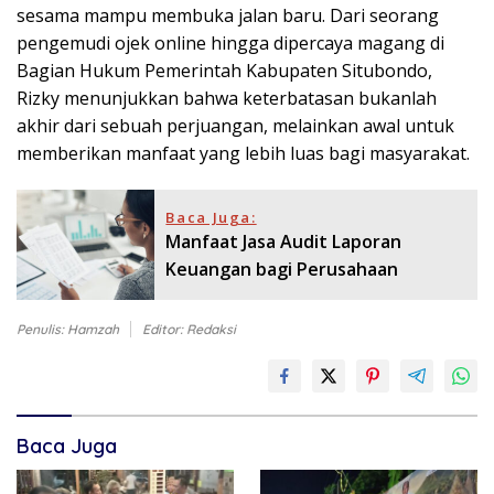
sesama mampu membuka jalan baru. Dari seorang
pengemudi ojek online hingga dipercaya magang di
Bagian Hukum Pemerintah Kabupaten Situbondo,
Rizky menunjukkan bahwa keterbatasan bukanlah
akhir dari sebuah perjuangan, melainkan awal untuk
memberikan manfaat yang lebih luas bagi masyarakat.
Baca Juga:
Manfaat Jasa Audit Laporan
Keuangan bagi Perusahaan
Penulis: Hamzah
Editor: Redaksi
Baca Juga