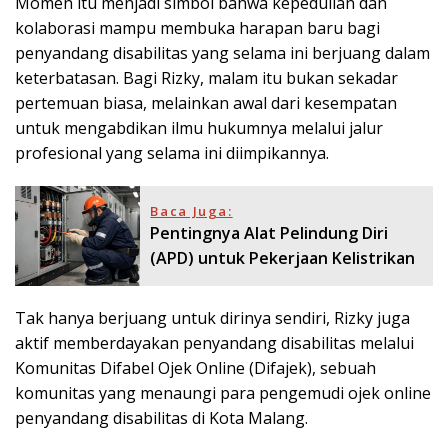
Momen itu menjadi simbol bahwa kepedulian dan
kolaborasi mampu membuka harapan baru bagi
penyandang disabilitas yang selama ini berjuang dalam
keterbatasan. Bagi Rizky, malam itu bukan sekadar
pertemuan biasa, melainkan awal dari kesempatan
untuk mengabdikan ilmu hukumnya melalui jalur
profesional yang selama ini diimpikannya.
Baca Juga:
Pentingnya Alat Pelindung Diri
(APD) untuk Pekerjaan Kelistrikan
Tak hanya berjuang untuk dirinya sendiri, Rizky juga
aktif memberdayakan penyandang disabilitas melalui
Komunitas Difabel Ojek Online (Difajek), sebuah
komunitas yang menaungi para pengemudi ojek online
penyandang disabilitas di Kota Malang.