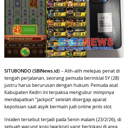
SITUBONDO (SBINews.id)
– Alih-alih melepas penat di
tengah perjalanan, seorang pemuda berinisial SY (28)
justru harus berurusan dengan hukum. Pemuda asal
Kabupaten Kediri ini terpaksa mengubur mimpinya
mendapatkan “jackpot” setelah disergap aparat
kepolisian saat asyik bermain judi online jenis slot.
Insiden tersebut terjadi pada Senin malam (23/2/26), di
sebuah warung kopi (warkop) yang berlokasi di area