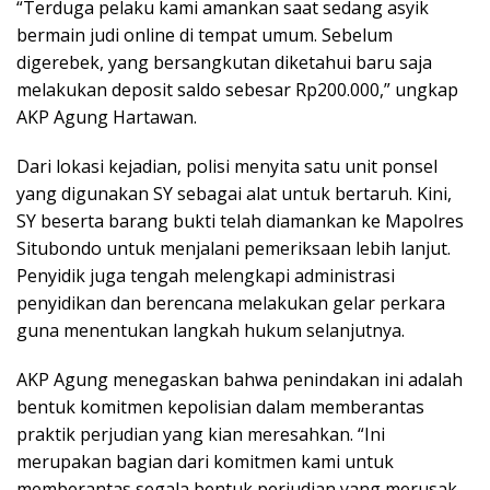
“Terduga pelaku kami amankan saat sedang asyik
bermain judi online di tempat umum. Sebelum
digerebek, yang bersangkutan diketahui baru saja
melakukan deposit saldo sebesar Rp200.000,” ungkap
AKP Agung Hartawan.
Dari lokasi kejadian, polisi menyita satu unit ponsel
yang digunakan SY sebagai alat untuk bertaruh. Kini,
SY beserta barang bukti telah diamankan ke Mapolres
Situbondo untuk menjalani pemeriksaan lebih lanjut.
Penyidik juga tengah melengkapi administrasi
penyidikan dan berencana melakukan gelar perkara
guna menentukan langkah hukum selanjutnya.
AKP Agung menegaskan bahwa penindakan ini adalah
bentuk komitmen kepolisian dalam memberantas
praktik perjudian yang kian meresahkan. “Ini
merupakan bagian dari komitmen kami untuk
memberantas segala bentuk perjudian yang merusak