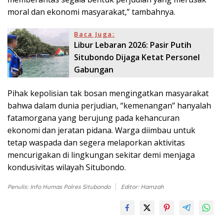
moral dan ekonomi masyarakat,” tambahnya.
Baca Juga:
Libur Lebaran 2026: Pasir Putih
Situbondo Dijaga Ketat Personel
Gabungan
Pihak kepolisian tak bosan mengingatkan masyarakat
bahwa dalam dunia perjudian, “kemenangan” hanyalah
fatamorgana yang berujung pada kehancuran
ekonomi dan jeratan pidana. Warga diimbau untuk
tetap waspada dan segera melaporkan aktivitas
mencurigakan di lingkungan sekitar demi menjaga
kondusivitas wilayah Situbondo.
Penulis: Info Humas Polres Situbondo
Editor: Hamzah