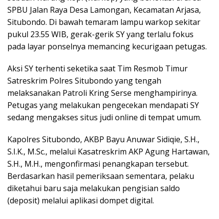
SPBU Jalan Raya Desa Lamongan, Kecamatan Arjasa,
Situbondo. Di bawah temaram lampu warkop sekitar
pukul 23.55 WIB, gerak-gerik SY yang terlalu fokus
pada layar ponselnya memancing kecurigaan petugas.
Aksi SY terhenti seketika saat Tim Resmob Timur
Satreskrim Polres Situbondo yang tengah
melaksanakan Patroli Kring Serse menghampirinya.
Petugas yang melakukan pengecekan mendapati SY
sedang mengakses situs judi online di tempat umum.
Kapolres Situbondo, AKBP Bayu Anuwar Sidiqie, S.H.,
S.I.K., M.Sc., melalui Kasatreskrim AKP Agung Hartawan,
S.H., M.H., mengonfirmasi penangkapan tersebut.
Berdasarkan hasil pemeriksaan sementara, pelaku
diketahui baru saja melakukan pengisian saldo
(deposit) melalui aplikasi dompet digital.