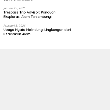
Januari 25, 2026
Trespass Trip Advisor: Panduan
Eksplorasi Alam Tersembunyi
Februari 5, 2026
Upaya Nyata Melindungi Lingkungan dari
Kerusakan Alam