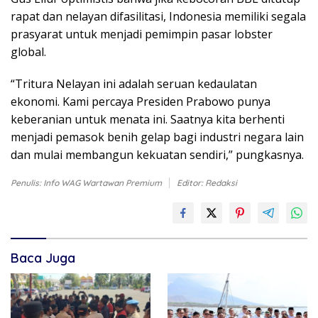
rapat dan nelayan difasilitasi, Indonesia memiliki segala
prasyarat untuk menjadi pemimpin pasar lobster
global.
“Tritura Nelayan ini adalah seruan kedaulatan
ekonomi. Kami percaya Presiden Prabowo punya
keberanian untuk menata ini. Saatnya kita berhenti
menjadi pemasok benih gelap bagi industri negara lain
dan mulai membangun kekuatan sendiri,” pungkasnya.
Penulis: Info WAG Wartawan Premium
Editor: Redaksi
Baca Juga