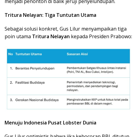
menjadi penonton di balik jeruji penyelundupan.
Tritura Nelayan: Tiga Tuntutan Utama
Sebagai solusi konkret, Gus Lilur menyampaikan tiga
poin utama
Tritura Nelayan
kepada Presiden Prabowo:
Menuju Indonesia Pusat Lobster Dunia
Gus Lilur optimistis bahwa jika kebocoran BBL ditutup