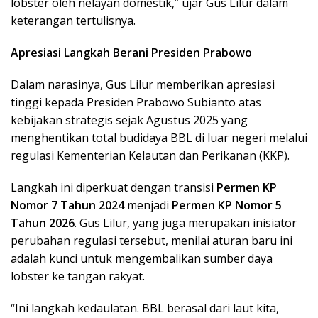
lobster oleh nelayan domestik,” ujar Gus Lilur dalam
keterangan tertulisnya.
Apresiasi Langkah Berani Presiden Prabowo
Dalam narasinya, Gus Lilur memberikan apresiasi
tinggi kepada Presiden Prabowo Subianto atas
kebijakan strategis sejak Agustus 2025 yang
menghentikan total budidaya BBL di luar negeri melalui
regulasi Kementerian Kelautan dan Perikanan (KKP).
Langkah ini diperkuat dengan transisi
Permen KP
Nomor 7 Tahun 2024
menjadi
Permen KP Nomor 5
Tahun 2026
. Gus Lilur, yang juga merupakan inisiator
perubahan regulasi tersebut, menilai aturan baru ini
adalah kunci untuk mengembalikan sumber daya
lobster ke tangan rakyat.
“Ini langkah kedaulatan. BBL berasal dari laut kita,