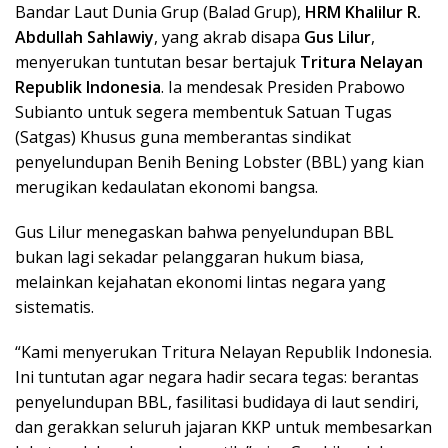
Bandar Laut Dunia Grup (Balad Grup),
HRM Khalilur R.
Abdullah Sahlawiy
, yang akrab disapa
Gus Lilur
,
menyerukan tuntutan besar bertajuk
Tritura Nelayan
Republik Indonesia
. Ia mendesak Presiden Prabowo
Subianto untuk segera membentuk Satuan Tugas
(Satgas) Khusus guna memberantas sindikat
penyelundupan Benih Bening Lobster (BBL) yang kian
merugikan kedaulatan ekonomi bangsa.
Gus Lilur menegaskan bahwa penyelundupan BBL
bukan lagi sekadar pelanggaran hukum biasa,
melainkan kejahatan ekonomi lintas negara yang
sistematis.
“Kami menyerukan Tritura Nelayan Republik Indonesia.
Ini tuntutan agar negara hadir secara tegas: berantas
penyelundupan BBL, fasilitasi budidaya di laut sendiri,
dan gerakkan seluruh jajaran KKP untuk membesarkan