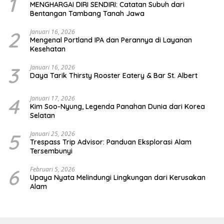
1
MENGHARGAI DIRI SENDIRI: Catatan Subuh dari
Bentangan Tambang Tanah Jawa
2
Januari 16, 2026
Mengenal Portland IPA dan Perannya di Layanan
Kesehatan
3
Januari 16, 2026
Daya Tarik Thirsty Rooster Eatery & Bar St. Albert
4
Januari 17, 2026
Kim Soo-Nyung, Legenda Panahan Dunia dari Korea
Selatan
5
Januari 25, 2026
Trespass Trip Advisor: Panduan Eksplorasi Alam
Tersembunyi
6
Februari 5, 2026
Upaya Nyata Melindungi Lingkungan dari Kerusakan
Alam