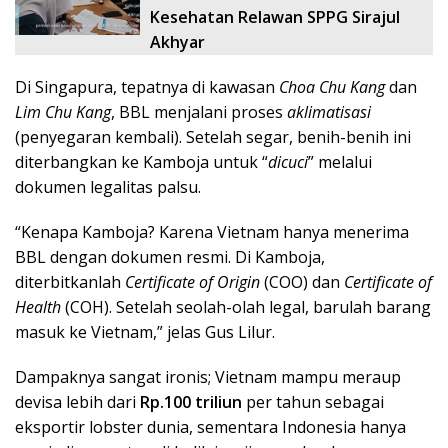
Kesehatan Relawan SPPG Sirajul
Akhyar
Di Singapura, tepatnya di kawasan
Choa Chu Kang
dan
Lim Chu Kang
, BBL menjalani proses
aklimatisasi
(penyegaran kembali). Setelah segar, benih-benih ini
diterbangkan ke Kamboja untuk “
dicuci
” melalui
dokumen legalitas palsu.
“Kenapa Kamboja? Karena Vietnam hanya menerima
BBL dengan dokumen resmi. Di Kamboja,
diterbitkanlah
Certificate of Origin
(COO) dan
Certificate of
Health
(COH). Setelah seolah-olah legal, barulah barang
masuk ke Vietnam,” jelas Gus Lilur.
Dampaknya sangat ironis; Vietnam mampu meraup
devisa lebih dari
Rp.100 triliun
per tahun sebagai
eksportir lobster dunia, sementara Indonesia hanya