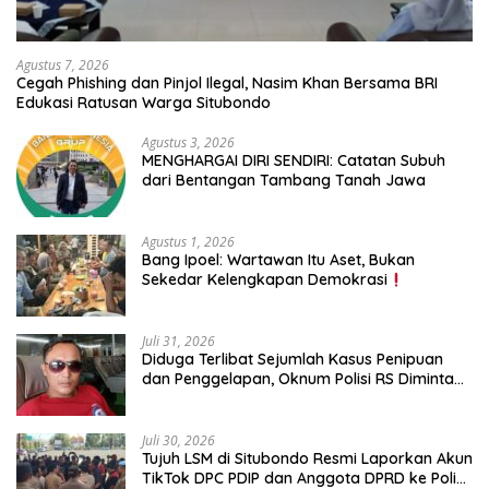
Agustus 7, 2026
Cegah Phishing dan Pinjol Ilegal, Nasim Khan Bersama BRI
Edukasi Ratusan Warga Situbondo
Agustus 3, 2026
MENGHARGAI DIRI SENDIRI: Catatan Subuh
dari Bentangan Tambang Tanah Jawa
Agustus 1, 2026
Bang Ipoel: Wartawan Itu Aset, Bukan
Sekedar Kelengkapan Demokrasi
Juli 31, 2026
Diduga Terlibat Sejumlah Kasus Penipuan
dan Penggelapan, Oknum Polisi RS Diminta
Diproses Tegas Jika Terbukti Bersalah
Juli 30, 2026
Tujuh LSM di Situbondo Resmi Laporkan Akun
TikTok DPC PDIP dan Anggota DPRD ke Polisi: