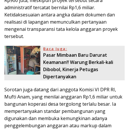
Rp900 juta, meskipun proyek tersebut secara
administratif tercatat bernilai Rp1,6 miliar.
Ketidaksesuaian antara angka dalam dokumen dan
realisasi di lapangan memunculkan pertanyaan
mengenai transparansi tata kelola anggaran proyek
tersebut.
Baca Juga:
Pasar Mimbaan Baru Darurat
Keamanan!! Warung Berkali-kali
Dibobol, Kinerja Petugas
Dipertanyakan
Sorotan juga datang dari anggota Komisi VI DPR RI,
Mufti Anam, yang menilai anggaran Rp1,6 miliar untuk
bangunan koperasi desa tergolong terlalu besar. Ia
mempertanyakan standar pembangunan yang
digunakan dan membuka kemungkinan adanya
penggelembungan anggaran atau markup dalam