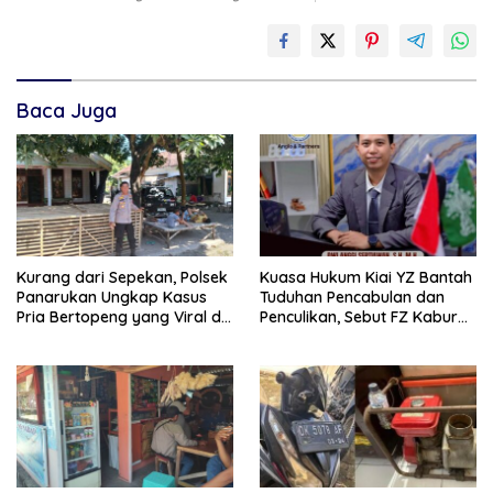
Baca Juga
Kurang dari Sepekan, Polsek
Kuasa Hukum Kiai YZ Bantah
Panarukan Ungkap Kasus
Tuduhan Pencabulan dan
Pria Bertopeng yang Viral di
Penculikan, Sebut FZ Kabur
Medsos
atas Kemauan Sendiri