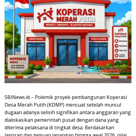
SBINews.id – Polemik proyek pembangunan Koperasi
Desa Merah Putih (KDMP) mencuat setelah muncul
dugaan adanya selisih signifikan antara anggaran yang
dialokasikan pemerintah pusat dengan dana yang
diterima pelaksana di tingkat desa. Berdasarkan
laporan dan temuan lapangan hingga awal 2026, nilai