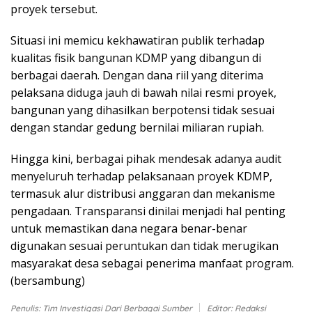
proyek tersebut.
Situasi ini memicu kekhawatiran publik terhadap
kualitas fisik bangunan KDMP yang dibangun di
berbagai daerah. Dengan dana riil yang diterima
pelaksana diduga jauh di bawah nilai resmi proyek,
bangunan yang dihasilkan berpotensi tidak sesuai
dengan standar gedung bernilai miliaran rupiah.
Hingga kini, berbagai pihak mendesak adanya audit
menyeluruh terhadap pelaksanaan proyek KDMP,
termasuk alur distribusi anggaran dan mekanisme
pengadaan. Transparansi dinilai menjadi hal penting
untuk memastikan dana negara benar-benar
digunakan sesuai peruntukan dan tidak merugikan
masyarakat desa sebagai penerima manfaat program.
(bersambung)
Penulis: Tim Investigasi Dari Berbagai Sumber
Editor: Redaksi