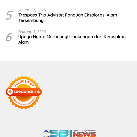
5
Januari 25, 2026
Trespass Trip Advisor: Panduan Eksplorasi Alam
Tersembunyi
6
Februari 5, 2026
Upaya Nyata Melindungi Lingkungan dari Kerusakan
Alam