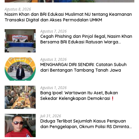
Agustus 8, 2026
Nasim Khan dan BRI Edukasi Muslimat NU tentang Keamanan
Transaksi Digital dan Akses Permodalan UMKM
Agustus 7, 2026
Cegah Phishing dan Pinjol Ilegal, Nasim Khan
Bersama BRI Edukasi Ratusan Warga
Situbondo
Agustus 3, 2026
MENGHARGAI DIRI SENDIRI: Catatan Subuh
dari Bentangan Tambang Tanah Jawa
Agustus 1, 2026
Bang Ipoel: Wartawan Itu Aset, Bukan
Sekedar Kelengkapan Demokrasi
Juli 31, 2026
Diduga Terlibat Sejumlah Kasus Penipuan
dan Penggelapan, Oknum Polisi RS Diminta
Diproses Tegas Jika Terbukti Bersalah