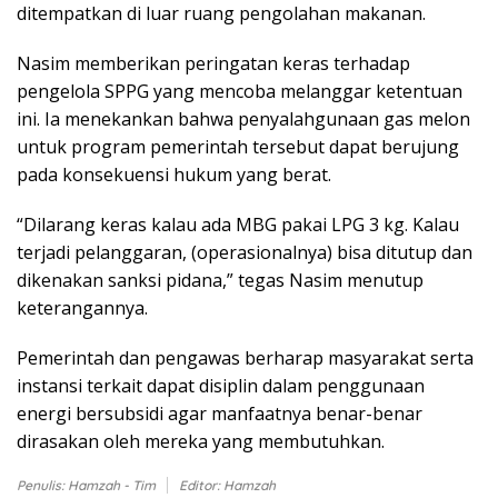
ditempatkan di luar ruang pengolahan makanan.
Nasim memberikan peringatan keras terhadap
pengelola SPPG yang mencoba melanggar ketentuan
ini. Ia menekankan bahwa penyalahgunaan gas melon
untuk program pemerintah tersebut dapat berujung
pada konsekuensi hukum yang berat.
“Dilarang keras kalau ada MBG pakai LPG 3 kg. Kalau
terjadi pelanggaran, (operasionalnya) bisa ditutup dan
dikenakan sanksi pidana,” tegas Nasim menutup
keterangannya.
Pemerintah dan pengawas berharap masyarakat serta
instansi terkait dapat disiplin dalam penggunaan
energi bersubsidi agar manfaatnya benar-benar
dirasakan oleh mereka yang membutuhkan.
Penulis: Hamzah - Tim
Editor: Hamzah