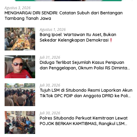
Agustus 3, 2026
MENGHARGAI DIRI SENDIRI: Catatan Subuh dari Bentangan
Tambang Tanah Jawa
Agustus 1, 2026
Bang Ipoel: Wartawan Itu Aset, Bukan
Sekedar Kelengkapan Demokrasi
Juli 31, 2026
Diduga Terlibat Sejumlah Kasus Penipuan
dan Penggelapan, Oknum Polisi RS Diminta
Diproses Tegas Jika Terbukti Bersalah
Juli 30, 2026
Tujuh LSM di Situbondo Resmi Laporkan Akun
TikTok DPC PDIP dan Anggota DPRD ke Polisi:
Ancam Gelar Demo Jika Tak Ditindaklanjuti
Juli 30, 2026
Polres Situbondo Perkuat Kemitraan Lewat
POJOK BERKAH KAMTIBMAS, Rangkul LSM
dan Media Bangun Komunikasi Humanis