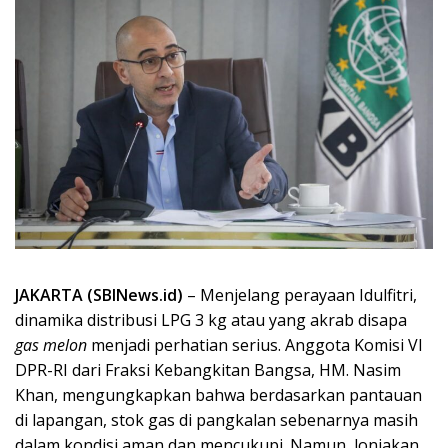
JAKARTA (SBINews.id)
– Menjelang perayaan Idulfitri,
dinamika distribusi LPG 3 kg atau yang akrab disapa
gas melon
menjadi perhatian serius. Anggota Komisi VI
DPR-RI dari Fraksi Kebangkitan Bangsa, HM. Nasim
Khan, mengungkapkan bahwa berdasarkan pantauan
di lapangan, stok gas di pangkalan sebenarnya masih
dalam kondisi aman dan mencukupi. Namun, lonjakan