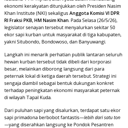
ekonomi kerakyatan ditunjukkan oleh Presiden Nasim
Khan Institute (NKI) sekaligus
Anggota Komisi VI DPR
RI Fraksi PKB, HM Nasim Khan
. Pada Selasa (26/5/26),
legislator senayan tersebut menyalurkan sekitar 50
ekor sapi kurban untuk masyarakat di tiga kabupaten,
yakni Situbondo, Bondowoso, dan Banyuwangi.
Langkah ini menarik perhatian publik lantaran seluruh
hewan kurban tersebut tidak dibeli dari korporasi
besar, melainkan diborong langsung dari para
peternak lokal di ketiga daerah tersebut. Strategi ini
sengaja diambil sebagai bentuk dukungan konkret
terhadap peningkatan ekonomi masyarakat peternak
di wilayah Tapal Kuda.
Dari puluhan sapi yang disalurkan, terdapat satu ekor
sapi primadona berbobot fantastis—
lebih dari satu ton
—yang diserahkan langsung ke Pondok Pesantren