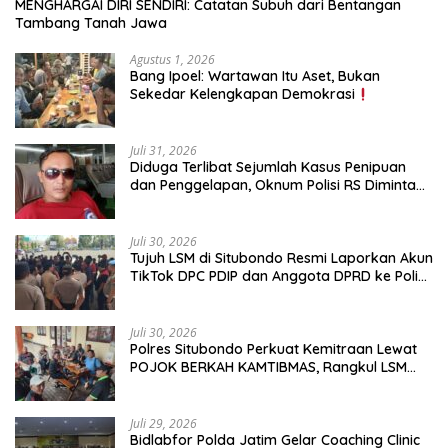
MENGHARGAI DIRI SENDIRI: Catatan Subuh dari Bentangan
Tambang Tanah Jawa
Agustus 1, 2026
Bang Ipoel: Wartawan Itu Aset, Bukan
Sekedar Kelengkapan Demokrasi
Juli 31, 2026
Diduga Terlibat Sejumlah Kasus Penipuan
dan Penggelapan, Oknum Polisi RS Diminta
Diproses Tegas Jika Terbukti Bersalah
Juli 30, 2026
Tujuh LSM di Situbondo Resmi Laporkan Akun
TikTok DPC PDIP dan Anggota DPRD ke Polisi:
Ancam Gelar Demo Jika Tak Ditindaklanjuti
Juli 30, 2026
Polres Situbondo Perkuat Kemitraan Lewat
POJOK BERKAH KAMTIBMAS, Rangkul LSM
dan Media Bangun Komunikasi Humanis
Juli 29, 2026
Bidlabfor Polda Jatim Gelar Coaching Clinic