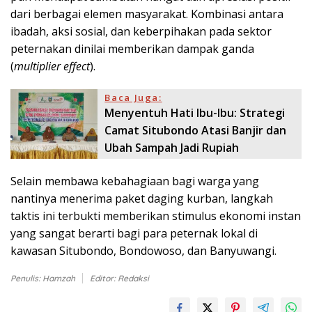
dari berbagai elemen masyarakat. Kombinasi antara
ibadah, aksi sosial, dan keberpihakan pada sektor
peternakan dinilai memberikan dampak ganda
(
multiplier effect
).
Baca Juga:
Menyentuh Hati Ibu-Ibu: Strategi
Camat Situbondo Atasi Banjir dan
Ubah Sampah Jadi Rupiah
Selain membawa kebahagiaan bagi warga yang
nantinya menerima paket daging kurban, langkah
taktis ini terbukti memberikan stimulus ekonomi instan
yang sangat berarti bagi para peternak lokal di
kawasan Situbondo, Bondowoso, dan Banyuwangi.
Penulis: Hamzah
Editor: Redaksi